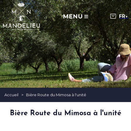
MENU
▼
Accueil
>
Bière Route du Mimosa à l'unité
Bière Route du Mimosa à l'unité