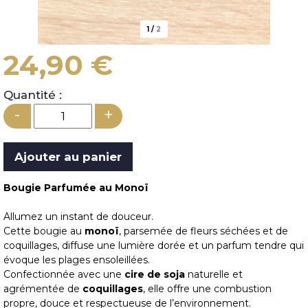
1
/
2
24,90 €
Quantité :
-
+
Bougie Parfumée au Monoï
Allumez un instant de douceur.
Cette bougie au
monoï
, parsemée de fleurs séchées et de
coquillages, diffuse une lumière dorée et un parfum tendre qui
évoque les plages ensoleillées.
Confectionnée avec une
cire de soja
naturelle et
agrémentée de
coquillages
, elle offre une combustion
propre, douce et respectueuse de l’environnement.