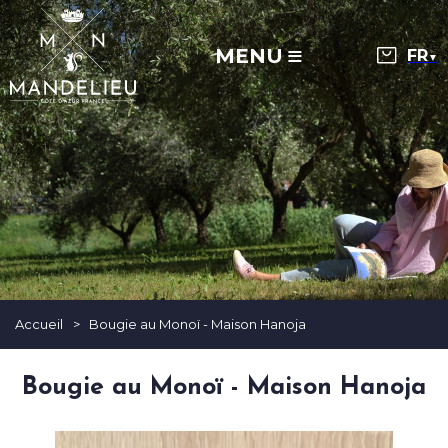
MENU
▼
Accueil
>
Bougie au Monoï - Maison Hanoja
Bougie au Monoï - Maison Hanoja