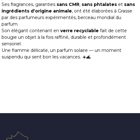
Ses fragrances, garanties
sans CMR
,
sans phtalates
et
sans
ingrédients d’origine animale
, ont été élaborées à Grasse
par des parfumeurs expérimentés, berceau mondial du
parfum.
Son élégant contenant en
verre recyclable
fait de cette
bougie un objet à la fois raffiné, durable et profondément
sensoriel.
Une flamme délicate, un parfum solaire — un moment
suspendu qui sent bon les vacances. ☀️​🌊​