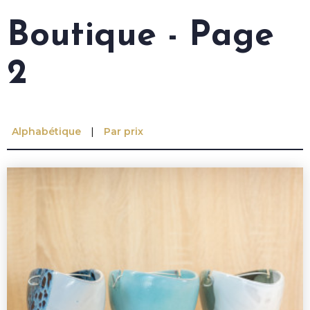
Boutique - Page
2
Alphabétique
Par prix