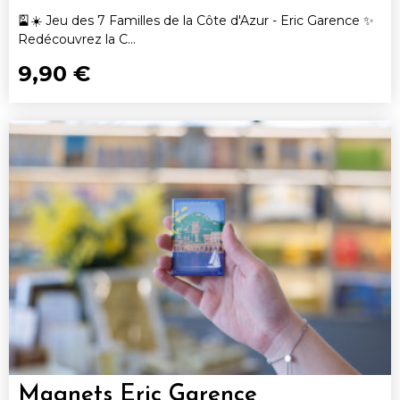
🎴☀️ Jeu des 7 Familles de la Côte d'Azur - Eric Garence ✨
Redécouvrez la C...
9,90 €
Magnets Eric Garence