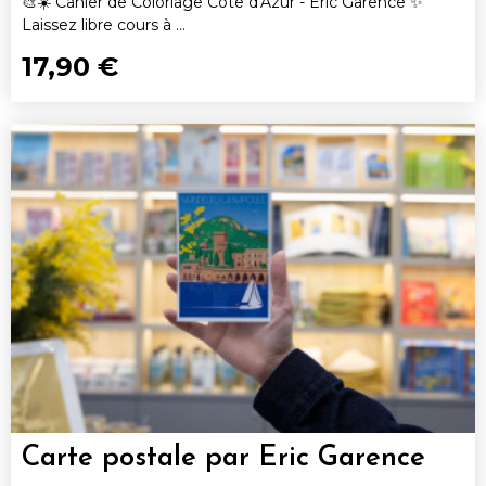
🎨☀️ Cahier de Coloriage Côte d'Azur - Eric Garence ✨
Laissez libre cours à ...
17,90 €
Carte postale par Eric Garence