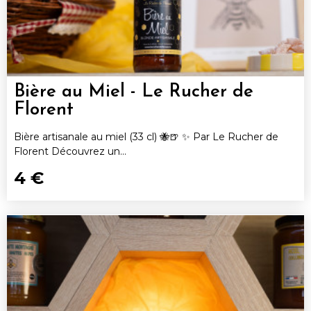
Bière au Miel - Le Rucher de
Florent
Bière artisanale au miel (33 cl) 🐝🍺 ✨ Par Le Rucher de
Florent Découvrez un...
4 €