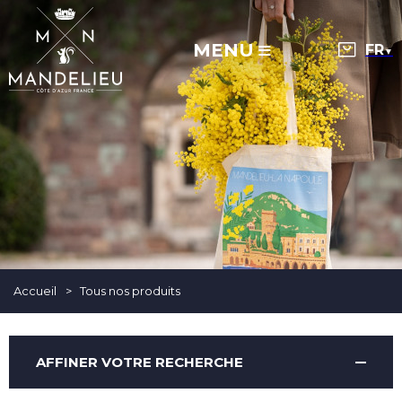
MENU
▼
Accueil
>
Tous nos produits
AFFINER VOTRE RECHERCHE