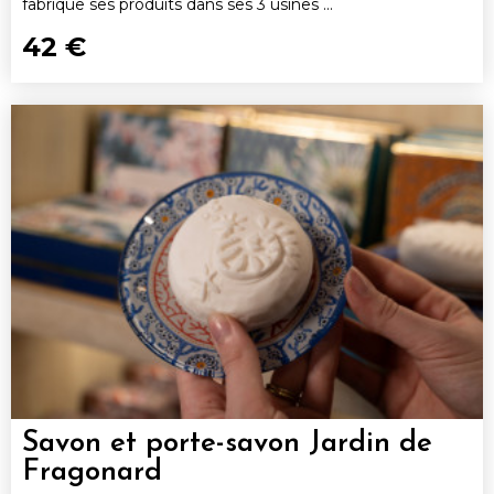
fabrique ses produits dans ses 3 usines ...
42 €
Savon et porte-savon Jardin de
Fragonard