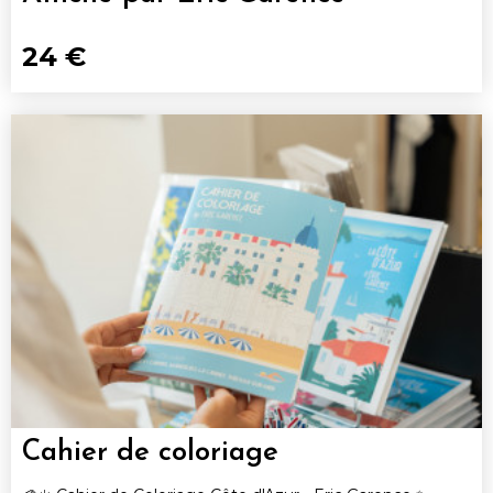
24 €
Cahier de coloriage