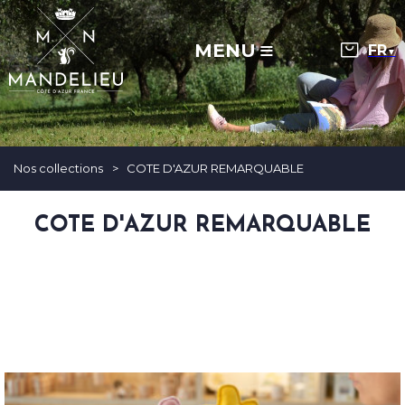
MENU
▼
Nos collections
>
COTE D'AZUR REMARQUABLE
COTE D'AZUR REMARQUABLE