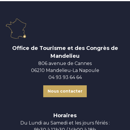
Office de Tourisme et des Congrès de
Mandelieu
806 avenue de Cannes
06210 Mandelieu-La Napoule
04 93 93 64 64
Nous contacter
Horaires
Du Lundi au Samedi et les jours fériés :
9h30 à 12h30 / 14h00 à 18h