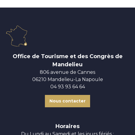
Office de Tourisme et des Congrès de
Mandelieu
806 avenue de Cannes
06210 Mandelieu-La Napoule
04 93 93 64 64
Nous contacter
Horaires
Du Lundi au Samedi et les jours fériés :