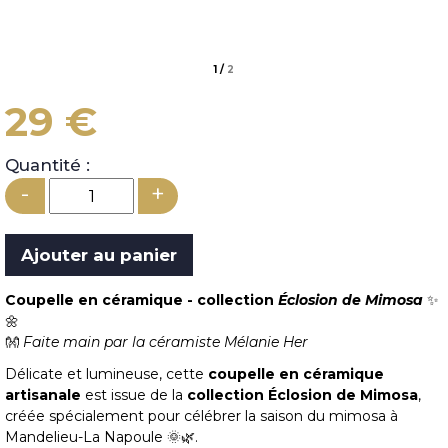
1
/
2
29 €
Quantité :
-
+
Coupelle en céramique - collection
Éclosion de Mimosa
✨
🌼
👐
Faite main par la céramiste Mélanie Her
Délicate et lumineuse, cette
coupelle en céramique
artisanale
est issue de la
collection Éclosion de Mimosa
,
créée spécialement pour célébrer la saison du mimosa à
Mandelieu-La Napoule 🌞🌿.