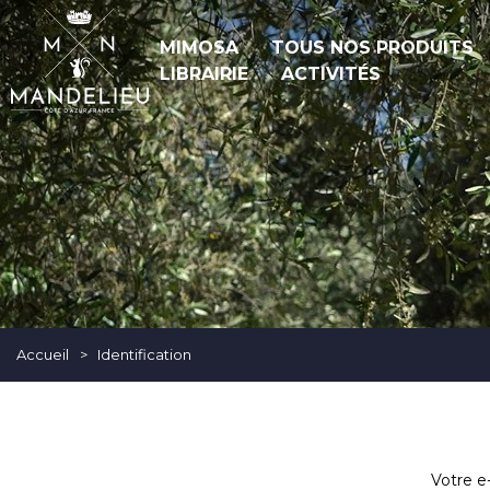
MIMOSA
TOUS NOS PRODUITS
LIBRAIRIE
ACTIVITÉS
Accueil
>
Identification
Votre e