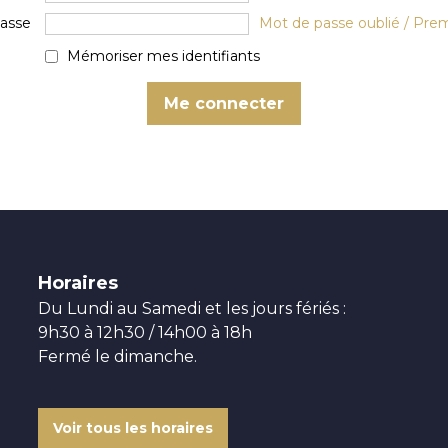
passe
Mot de passe oublié / Pre
Mémoriser mes identifiants
Horaires
Du Lundi au Samedi et les jours fériés :
9h30 à 12h30 / 14h00 à 18h
Fermé le dimanche.
Voir tous les horaires