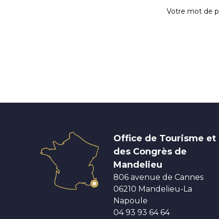
Votre mot de 
Office de Tourisme et
des Congrès de
Mandelieu
806 avenue de Cannes
06210 Mandelieu-La
Napoule
04 93 93 64 64