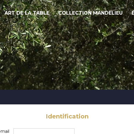
ART DE LA TABLE
COLLECTION MANDELIEU
Identification
-mail