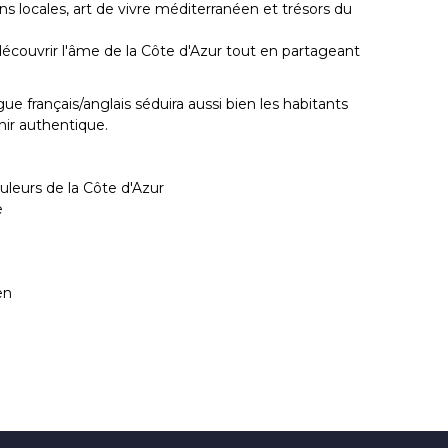
s locales, art de vivre méditerranéen et trésors du
découvrir l'âme de la Côte d'Azur tout en partageant
e français/anglais séduira aussi bien les habitants
nir authentique.
ouleurs de la Côte d'Azur
e
en