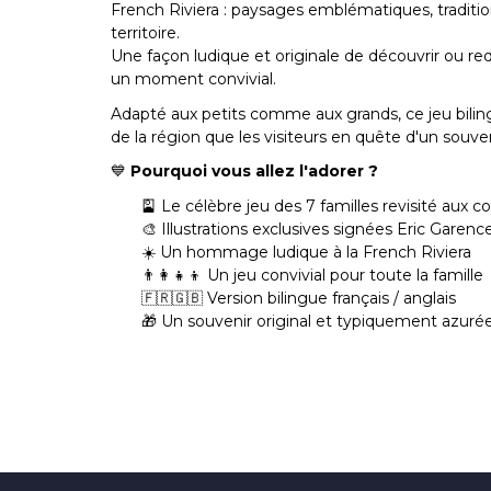
French Riviera : paysages emblématiques, tradition
territoire.
Une façon ludique et originale de découvrir ou re
un moment convivial.
Adapté aux petits comme aux grands, ce jeu bilingu
de la région que les visiteurs en quête d'un souve
💙
Pourquoi vous allez l'adorer ?
🎴 Le célèbre jeu des 7 familles revisité aux c
🎨 Illustrations exclusives signées Eric Garenc
☀️ Un hommage ludique à la French Riviera
👨‍👩‍👧‍👦 Un jeu convivial pour toute la famille
🇫🇷🇬🇧 Version bilingue français / anglais
🎁 Un souvenir original et typiquement azuré