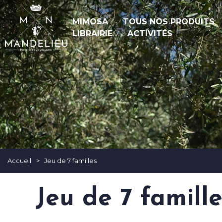
MIMOSA
TOUS NOS PRODUITS
LIBRAIRIE
ACTIVITÉS
Accueil
>
Jeu de 7 familles
Jeu de 7 famille