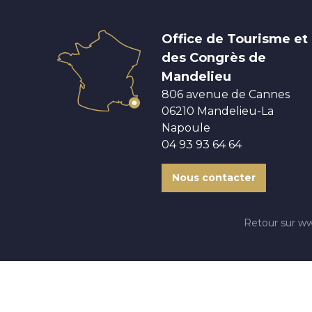
Office de Tourisme et
des Congrès de
Mandelieu
806 avenue de Cannes
06210 Mandelieu-La
Napoule
04 93 93 64 64
Nous contacter
Retour sur w