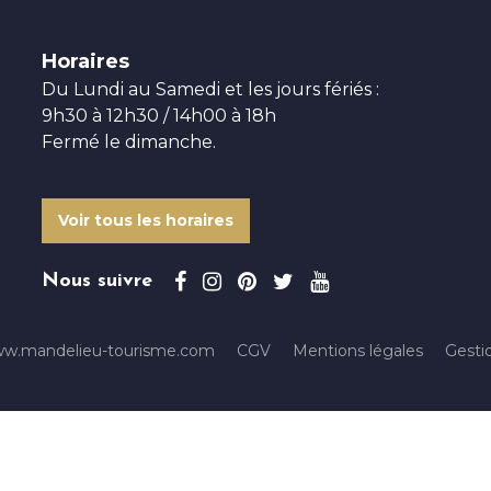
Horaires
Du Lundi au Samedi et les jours fériés :
9h30 à 12h30 / 14h00 à 18h
Fermé le dimanche.
Voir tous les horaires
Nous suivre
ww.mandelieu-tourisme.com
CGV
Mentions légales
Gesti