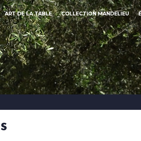
ART DE LA TABLE
COLLECTION MANDELIEU
s