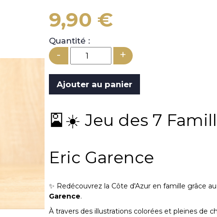
9,90 €
Quantité :
-
+
🎴☀️ Jeu des 7 Famill
Eric Garence
✨ Redécouvrez la Côte d'Azur en famille grâce a
Garence
.
À travers des illustrations colorées et pleines de c