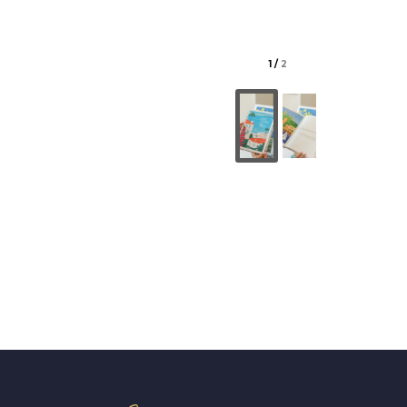
1
/
2