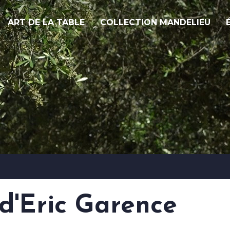
ART DE LA TABLE
COLLECTION MANDELIEU
d'Eric Garence