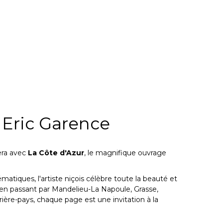
– Eric Garence
era avec
La Côte d'Azur
, le magnifique ouvrage
ématiques, l'artiste niçois célèbre toute la beauté et
, en passant par Mandelieu-La Napoule, Grasse,
rière-pays, chaque page est une invitation à la