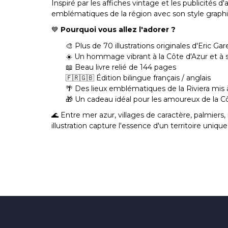
Inspiré par les affiches vintage et les publicités d'
emblématiques de la région avec son style graph
💙
Pourquoi vous allez l'adorer ?
🎨 Plus de 70 illustrations originales d'Eric Ga
☀️ Un hommage vibrant à la Côte d'Azur et à s
📖 Beau livre relié de 144 pages
🇫🇷🇬🇧 Édition bilingue français / anglais
🌴 Des lieux emblématiques de la Riviera mis 
🎁 Un cadeau idéal pour les amoureux de la Côt
🌊 Entre mer azur, villages de caractère, palmie
illustration capture l'essence d'un territoire uniq