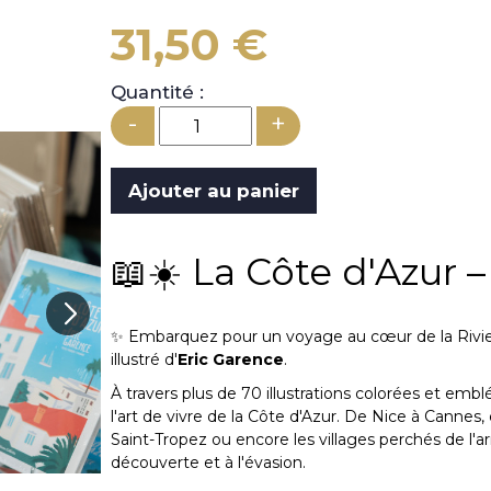
31,50 €
Quantité :
-
+
📖☀️ La Côte d'Azur 
✨ Embarquez pour un voyage au cœur de la Rivi
illustré d'
Eric Garence
.
À travers plus de 70 illustrations colorées et embl
l'art de vivre de la Côte d'Azur. De Nice à Cannes
Saint-Tropez ou encore les villages perchés de l'ar
découverte et à l'évasion.