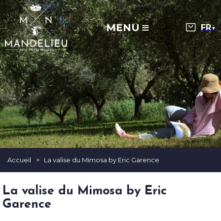
MENU
▼
Accueil
>
La valise du Mimosa by Eric Garence
La valise du Mimosa by Eric
Garence