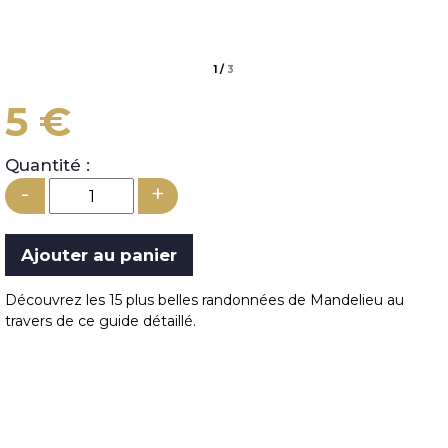
1
/
3
5 €
Quantité :
-
+
Découvrez les 15 plus belles randonnées de Mandelieu au
travers de ce guide détaillé.