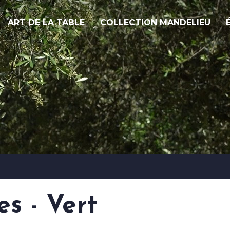
ART DE LA TABLE
COLLECTION MANDELIEU
s - Vert