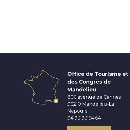
Office de Tourisme et
des Congrès de
Mandelieu
806 avenue de Cannes
06210 Mandelieu-La
Napoule
04 93 93 64 64