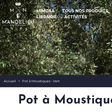
MIMOSA
TOUS NOS PRODUITS
LIBRAIRIE
ACTIVITÉS
Accueil
>
Pot à Moustiques - Vert
Pot à Moustique