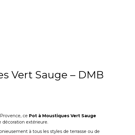
es Vert Sauge – DMB
e Provence, ce
Pot à Moustiques Vert Sauge
 décoration extérieure.
onieusement à tous les styles de terrasse ou de