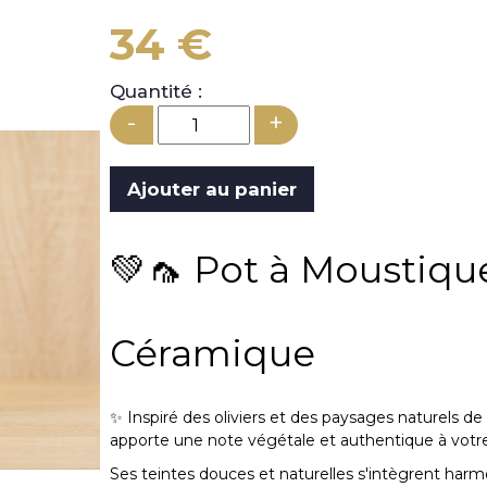
34 €
Quantité :
-
+
💚🦟 Pot à Moustiqu
Céramique
✨ Inspiré des oliviers et des paysages naturels d
apporte une note végétale et authentique à votre
Ses teintes douces et naturelles s'intègrent harm