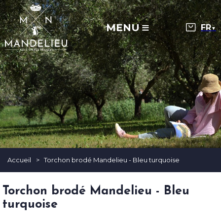
MENU
▼
Accueil
>
Torchon brodé Mandelieu - Bleu turquoise
Torchon brodé Mandelieu - Bleu
turquoise