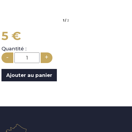
1
/
2
5 €
Quantité :
-
+