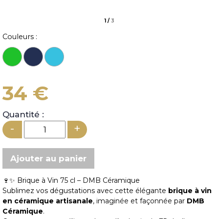
1
/
3
Couleurs :
34 €
Quantité :
-
+
🍷✨ Brique à Vin 75 cl – DMB Céramique
Sublimez vos dégustations avec cette élégante
brique à vin
en céramique artisanale
, imaginée et façonnée par
DMB
Céramique
.