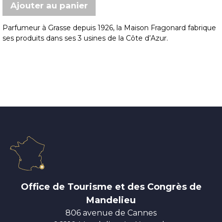
Parfumeur à Grasse depuis 1926, la Maison Fragonard fabrique
ses produits dans ses 3 usines de la Côte d’Azur.
Office de Tourisme et des Congrès de
Mandelieu
806 avenue de Cannes