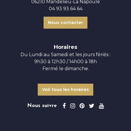
06210 Mandelieu-La Napoule
04 93 93 64 64
Nous contacter
Horaires
Du Lundi au Samedi et les jours fériés :
9h30 à 12h30 / 14h00 à 18h
Fermé le dimanche.
Voir tous les horaires
Nous suivre