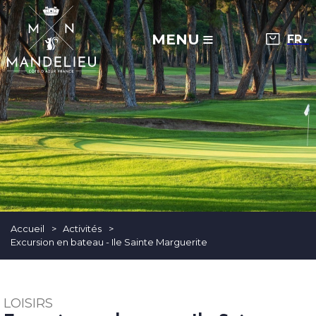
MENU
▼
Accueil
>
Activités
>
Excursion en bateau - Ile Sainte Marguerite
LOISIRS