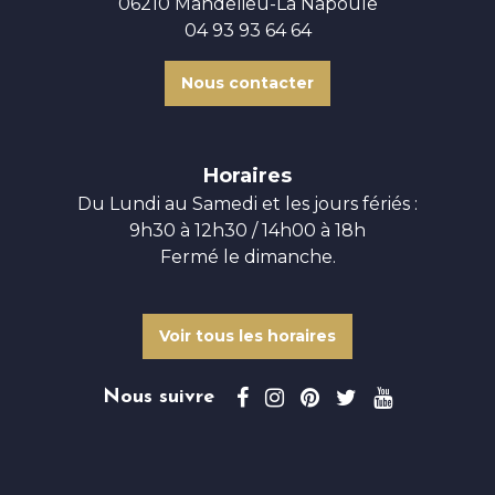
06210 Mandelieu-La Napoule
04 93 93 64 64
Nous contacter
Horaires
Du Lundi au Samedi et les jours fériés :
9h30 à 12h30 / 14h00 à 18h
Fermé le dimanche.
Voir tous les horaires
Nous suivre