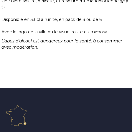
Une bière solaire, délicate, et résolument mandolocienne 🌼🍋
✨
Disponible en 33 cl à l'unité, en pack de 3 ou de 6.
Avec le logo de la ville ou le visuel route du mimosa
L’abus d’alcool est dangereux pour la santé, à consommer
avec modération.