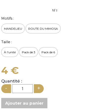
1
/
2
Motifs :
MANDELIEU
ROUTE DU MIMOSA
Taille :
À l'unité
Pack de 3
Pack de 6
4 €
Quantité :
-
+